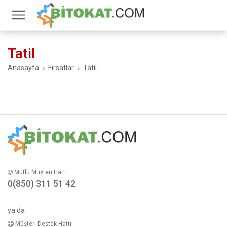
Tatil
Anasayfa
Fırsatlar
Tatil
Mutlu Müşteri Hattı
0(850) 311 51 42
ya da
Müşteri Destek Hattı