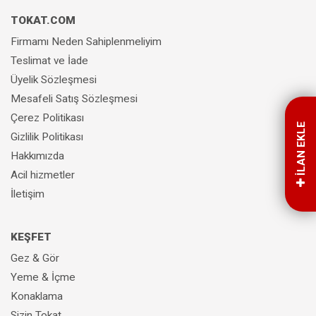
TOKAT.COM
Firmamı Neden Sahiplenmeliyim
Teslimat ve İade
Üyelik Sözleşmesi
Mesafeli Satış Sözleşmesi
Çerez Politikası
İLAN EKLE
Gizlilik Politikası
Hakkımızda
Acil hizmetler
İletişim
KEŞFET
Gez & Gör
Yeme & İçme
Konaklama
Sizin Tokat