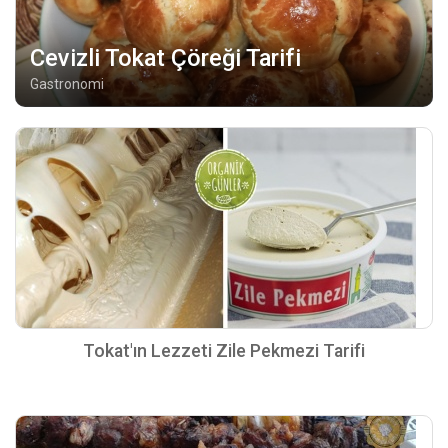
Cevizli Tokat Çöreği Tarifi
Gastronomi
Tokat'ın Lezzeti Zile Pekmezi Tarifi