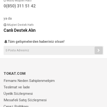
Mutlu Müşteri Hattı
0(850) 311 51 42
ya da
Müşteri Destek Hattı
Canlı Destek Alın
Tüm gelişmelerden haberiniz olsun!
TOKAT.COM
Firmamı Neden Sahiplenmeliyim
Teslimat ve İade
Üyelik Sözleşmesi
Mesafeli Satış Sözleşmesi
Çerez Politikası