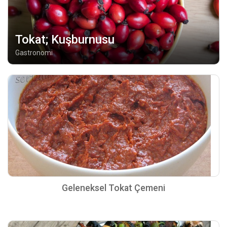
Tokat; Kuşburnusu
Gastronomi
Geleneksel Tokat Çemeni