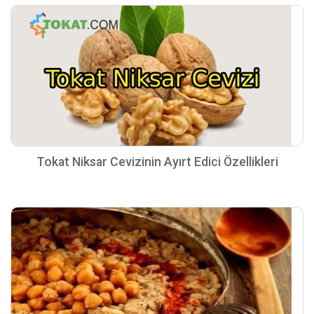
Tokat Niksar Cevizinin Ayırt Edici Özellikleri