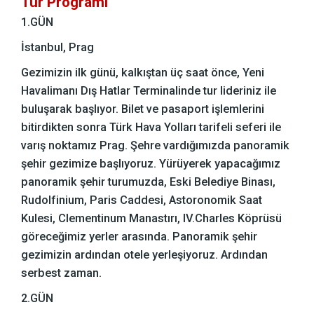
Tur Programı
1.GÜN
İstanbul, Prag
Gezimizin ilk günü, kalkıştan üç saat önce, Yeni
Havalimanı Dış Hatlar Terminalinde tur lideriniz ile
buluşarak başlıyor. Bilet ve pasaport işlemlerini
bitirdikten sonra Türk Hava Yolları tarifeli seferi ile
varış noktamız Prag. Şehre vardığımızda panoramik
şehir gezimize başlıyoruz. Yürüyerek yapacağımız
panoramik şehir turumuzda, Eski Belediye Binası,
Rudolfinium, Paris Caddesi, Astoronomik Saat
Kulesi, Clementinum Manastırı, IV.Charles Köprüsü
göreceğimiz yerler arasında. Panoramik şehir
gezimizin ardından otele yerleşiyoruz. Ardından
serbest zaman.
2.GÜN