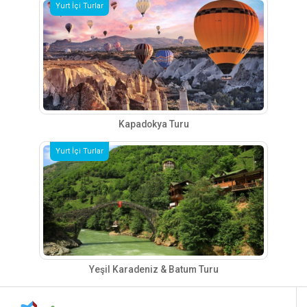
Yurt İçi Turlar
Kapadokya Turu
Yurt İçi Turlar
Yeşil Karadeniz & Batum Turu