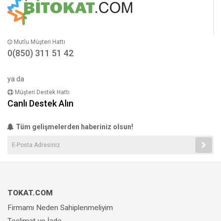
Mutlu Müşteri Hattı
0(850) 311 51 42
ya da
Müşteri Destek Hattı
Canlı Destek Alın
Tüm gelişmelerden haberiniz olsun!
TOKAT.COM
Firmamı Neden Sahiplenmeliyim
Teslimat ve İade