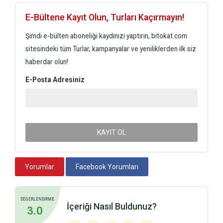
E-Bültene Kayıt Olun, Turları Kaçırmayın!
Şimdi e-bülten aboneliği kaydınızı yaptırın, bitokat.com
sitesindeki tüm Turlar, kampanyalar ve yeniliklerden ilk siz
haberdar olun!
E-Posta Adresiniz
KAYIT OL
Yorumlar
Facebook Yorumları
DEĞERLENDİRME
İçeriği Nasıl Buldunuz?
3.0