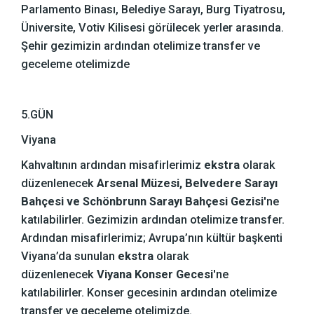
Parlamento Binası, Belediye Sarayı, Burg Tiyatrosu,
Üniversite, Votiv Kilisesi görülecek yerler arasında.
Şehir gezimizin ardından otelimize transfer ve
geceleme otelimizde
5.GÜN
Viyana
Kahvaltının ardından misafirlerimiz
ekstra
olarak
düzenlenecek
Arsenal Müzesi, Belvedere Sarayı
Bahçesi ve Schönbrunn Sarayı Bahçesi Gezisi
'ne
katılabilirler. Gezimizin ardından otelimize transfer.
Ardından misafirlerimiz; Avrupa’nın kültür başkenti
Viyana’da sunulan
ekstra
olarak
düzenlenecek
Viyana Konser Gecesi
'ne
katılabilirler. Konser gecesinin ardından otelimize
transfer ve geceleme otelimizde.