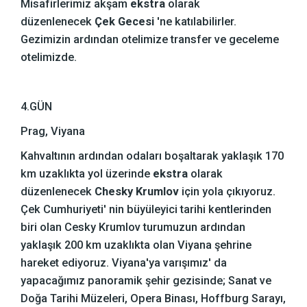
Misafirlerimiz akşam
ekstra
olarak
düzenlenecek
Çek Gecesi
'ne katılabilirler.
Gezimizin ardından otelimize transfer ve geceleme
otelimizde.
4.GÜN
Prag, Viyana
Kahvaltının ardından odaları boşaltarak yaklaşık 170
km uzaklıkta yol üzerinde
ekstra
olarak
düzenlenecek
Chesky Krumlov
için yola çıkıyoruz.
Çek Cumhuriyeti' nin büyüleyici tarihi kentlerinden
biri olan Cesky Krumlov turumuzun ardından
yaklaşık 200 km uzaklıkta olan Viyana şehrine
hareket ediyoruz. Viyana'ya varışımız' da
yapacağımız panoramik şehir gezisinde; Sanat ve
Doğa Tarihi Müzeleri, Opera Binası, Hoffburg Sarayı,