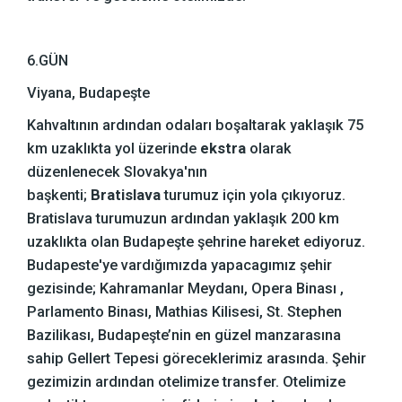
6.GÜN
Viyana, Budapeşte
Kahvaltının ardından odaları boşaltarak yaklaşık 75
km uzaklıkta yol üzerinde
ekstra
olarak
düzenlenecek Slovakya'nın
başkenti;
Bratislava
turumuz için yola çıkıyoruz.
Bratislava turumuzun ardından yaklaşık 200 km
uzaklıkta olan Budapeşte şehrine hareket ediyoruz.
Budapeste'ye vardığımızda yapacagımız şehir
gezisinde; Kahramanlar Meydanı, Opera Binası ,
Parlamento Binası, Mathias Kilisesi, St. Stephen
Bazilikası, Budapeşte’nin en güzel manzarasına
sahip Gellert Tepesi göreceklerimiz arasında. Şehir
gezimizin ardından otelimize transfer. Otelimize