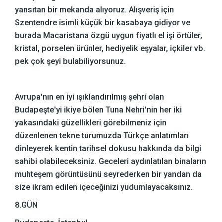
yansıtan bir mekanda alıyoruz. Alışveriş için
Szentendre isimli küçük bir kasabaya gidiyor ve
burada Macaristana özgü uygun fiyatlı el işi örtüler,
kristal, porselen ürünler, hediyelik eşyalar, içkiler vb.
pek çok şeyi bulabiliyorsunuz.
Avrupa'nın en iyi ışıklandırılmış şehri olan
Budapeşte'yi ikiye bölen Tuna Nehri'nin her iki
yakasındaki güzellikleri görebilmeniz için
düzenlenen tekne turumuzda Türkçe anlatımları
dinleyerek kentin tarihsel dokusu hakkında da bilgi
sahibi olabileceksiniz. Geceleri aydınlatılan binaların
muhteşem görüntüsünü seyrederken bir yandan da
size ikram edilen içeceğinizi yudumlayacaksınız.
8.GÜN