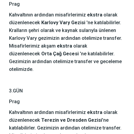
Prag
Kahvaltının ardından misafirlerimiz
ekstra
olarak
düzenlenecek
Karlovy Vary Gezisi
'ne katılabilirler.
Kralların şehri olarak ve kaynak sularıyla ünlenen
Karlovy Vary gezimizin ardından otelimize transfer.
Misafirlerimiz akşam
ekstra
olarak
düzenlenecek
Orta Çağ Gecesi
'ne katılabilirler.
Gezimizin ardından otelimize transfer ve geceleme
otelimizde.
3.GÜN
Prag
Kahvaltının ardından misafirlerimiz
ekstra
olarak
düzenlenecek
Terezin ve Dresden Gezisi
'ne
katılabilirler. Gezimizin ardından otelimize transfer.