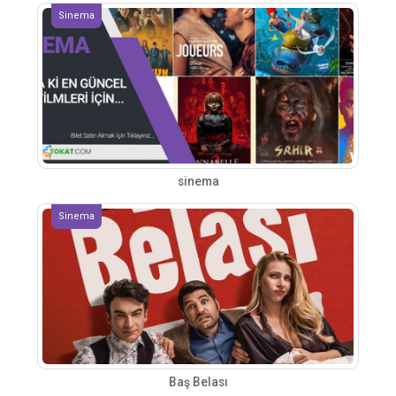
Sinema
sinema
Sinema
Baş Belası