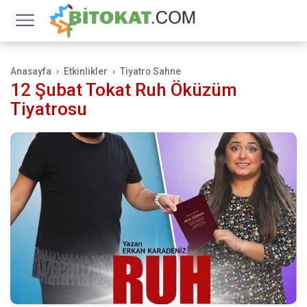
Anasayfa
Etkinlikler
Tiyatro Sahne
12 Şubat Tokat Ruh Öküzüm
Tiyatrosu