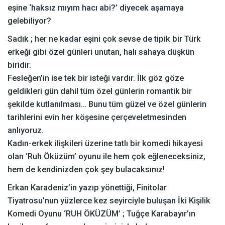
eşine ‘haksız mıyım hacı abi?’ diyecek aşamaya
gelebiliyor?
Sadık ; her ne kadar eşini çok sevse de tipik bir Türk
erkeği gibi özel günleri unutan, halı sahaya düşkün
biridir.
Fesleğen’in ise tek bir isteği vardır. İlk göz göze
geldikleri gün dahil tüm özel günlerin romantik bir
şekilde kutlanılması… Bunu tüm güzel ve özel günlerin
tarihlerini evin her köşesine çerçeveletmesinden
anlıyoruz.
Kadın-erkek ilişkileri üzerine tatlı bir komedi hikayesi
olan ‘Ruh Öküzüm’ oyunu ile hem çok eğleneceksiniz,
hem de kendinizden çok şey bulacaksınız!
Erkan Karadeniz’in yazıp yönettiği, Finitolar
Tiyatrosu’nun yüzlerce kez seyirciyle buluşan İki Kişilik
Komedi Oyunu ‘RUH ÖKÜZÜM’ ; Tuğçe Karabayır’ın