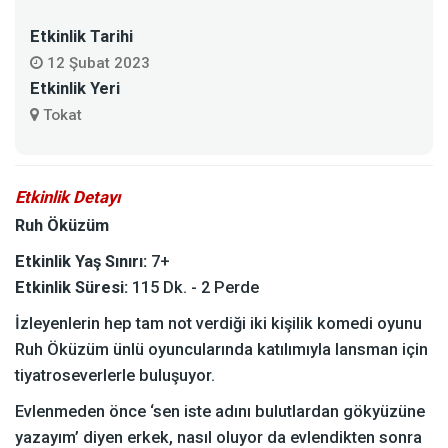
Etkinlik Tarihi
12 Şubat 2023
Etkinlik Yeri
Tokat
Etkinlik Detayı
Ruh Öküzüm
Etkinlik Yaş Sınırı:
7+
Etkinlik Süresi:
115 Dk. - 2 Perde
İzleyenlerin hep tam not verdiği iki kişilik komedi oyunu
Ruh Öküzüm ünlü oyuncularında katılımıyla lansman için
tiyatroseverlerle buluşuyor.
Evlenmeden önce ‘sen iste adını bulutlardan gökyüzüne
yazayım’ diyen erkek, nasıl oluyor da evlendikten sonra