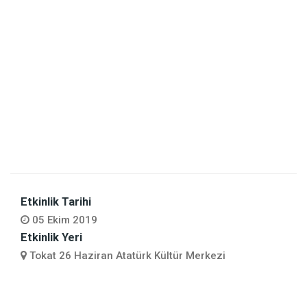
Etkinlik Tarihi
05 Ekim 2019
Etkinlik Yeri
Tokat 26 Haziran Atatürk Kültür Merkezi