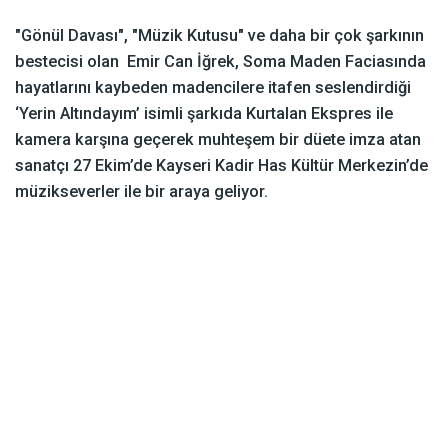
"Gönül Davası", "Müzik Kutusu" ve daha bir çok şarkının
bestecisi olan Emir Can İğrek, Soma Maden Faciasında
hayatlarını kaybeden madencilere itafen seslendirdiği
‘Yerin Altındayım’ isimli şarkıda Kurtalan Ekspres ile
kamera karşına geçerek muhteşem bir düete imza atan
sanatçı 27 Ekim’de Kayseri Kadir Has Kültür Merkezin’de
müzikseverler ile bir araya geliyor.