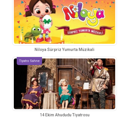
Niloya Sürpriz Yumurta Müzikali
Tiyatro Sahne
14 Ekim Ahududu Tiyatrosu