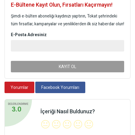
E-Bültene Kayıt Olun, Fırsatları Kaçırmayın!
Şimdi e-bülten aboneliği kaydınızı yaptırın, Tokat şehrindeki
tüm fırsatlar, kampanyalar ve yeniliklerden ilk siz haberdar olun!
E-Posta Adresiniz
KAYIT OL
Yorumlar
Facebook Yorumları
DEĞERLENDİRME
3.0
İçeriği Nasıl Buldunuz?
😐
😐
😐
😐
😐