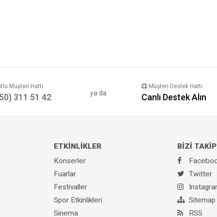
lu Müşteri Hattı
Müşteri Destek Hattı
ya da
50) 311 51 42
Canlı Destek Alın
ETKİNLİKLER
BİZİ TAKİP
Konserler
Facebo
Fuarlar
Twitter
Festivaller
Instagr
Spor Etkinlikleri
Sitemap
Sinema
RSS