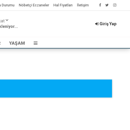
a Durumu
Nöbetçi Eczaneler
Hal Fiyatları
İletişim
Giriş Yap
leniyor...
R
YAŞAM