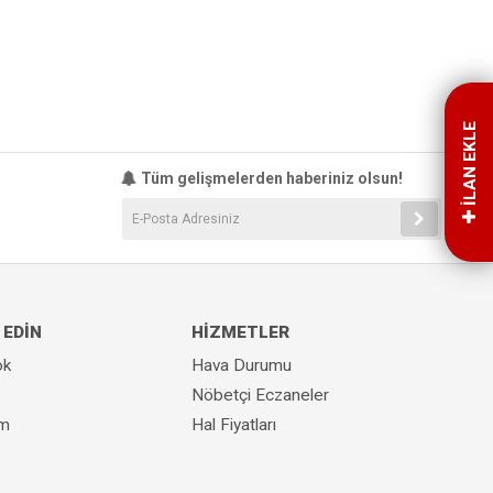
İLAN EKLE
Tüm gelişmelerden haberiniz olsun!
 EDİN
HİZMETLER
ok
Hava Durumu
Nöbetçi Eczaneler
am
Hal Fiyatları