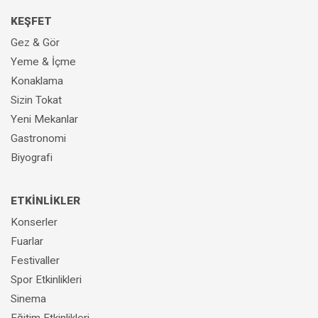
KEŞFET
Gez & Gör
Yeme & İçme
Konaklama
Sizin Tokat
Yeni Mekanlar
Gastronomi
Biyografi
ETKİNLİKLER
Konserler
Fuarlar
Festivaller
Spor Etkinlikleri
Sinema
Eğitim Etkinlikleri