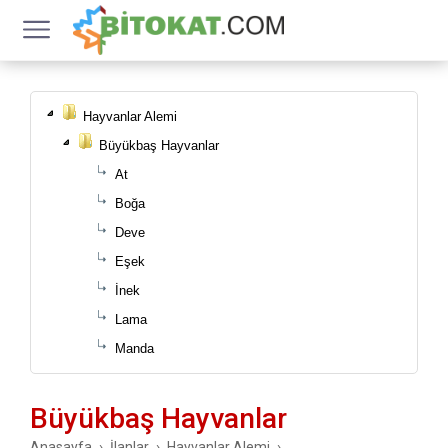
Hayvanlar Alemi
Büyükbaş Hayvanlar
At
Boğa
Deve
Eşek
İnek
Lama
Manda
Büyükbaş Hayvanlar
Anasayfa
İlanlar
Hayvanlar Alemi