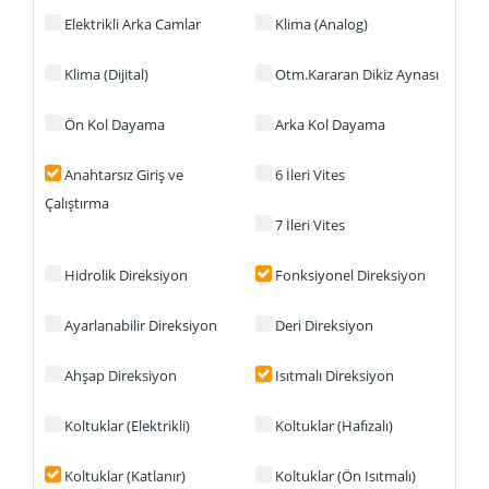
Elektrikli Arka Camlar
Klima (Analog)
Klima (Dijital)
Otm.Kararan Dikiz Aynası
Ön Kol Dayama
Arka Kol Dayama
Anahtarsız Giriş ve
6 İleri Vites
Çalıştırma
7 İleri Vites
Hidrolik Direksiyon
Fonksiyonel Direksiyon
Ayarlanabilir Direksiyon
Deri Direksiyon
Ahşap Direksiyon
Isıtmalı Direksiyon
Koltuklar (Elektrikli)
Koltuklar (Hafızalı)
Koltuklar (Katlanır)
Koltuklar (Ön Isıtmalı)