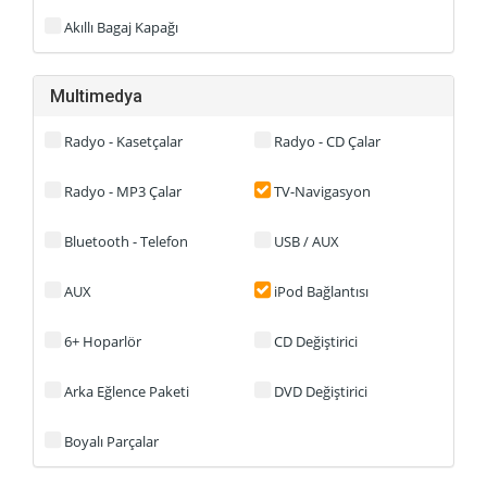
Akıllı Bagaj Kapağı
Multimedya
Radyo - Kasetçalar
Radyo - CD Çalar
Radyo - MP3 Çalar
TV-Navigasyon
Bluetooth - Telefon
USB / AUX
AUX
iPod Bağlantısı
6+ Hoparlör
CD Değiştirici
Arka Eğlence Paketi
DVD Değiştirici
Boyalı Parçalar