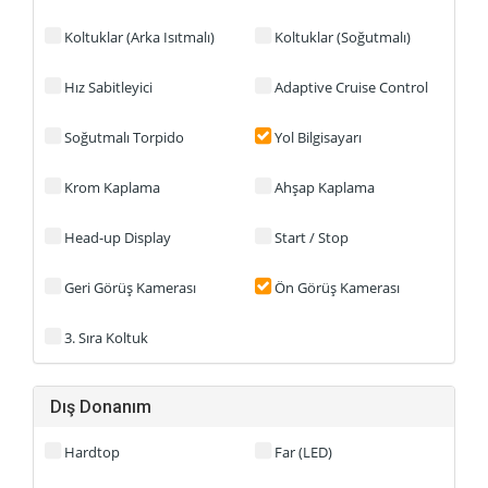
Koltuklar (Arka Isıtmalı)
Koltuklar (Soğutmalı)
Hız Sabitleyici
Adaptive Cruise Control
Soğutmalı Torpido
Yol Bilgisayarı
Krom Kaplama
Ahşap Kaplama
Head-up Display
Start / Stop
Geri Görüş Kamerası
Ön Görüş Kamerası
3. Sıra Koltuk
Dış Donanım
Hardtop
Far (LED)