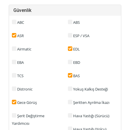
Güvenlik
ABC
ABS
ASR
ESP / VSA
Airmatic
EDL
EBA
EBD
TCS
BAS
Distronic
Yokuş Kalkış Desteği
Gece Görüş
Şeritten Ayrılma İkazı
Şerit Değiştirme
Hava Yastığı (Sürücü)
Yardımcısı
Hava Yastığı (Yolcu)