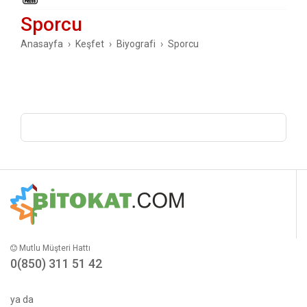
Sporcu
Anasayfa
Keşfet
Biyografi
Sporcu
Mutlu Müşteri Hattı
0(850) 311 51 42
ya da