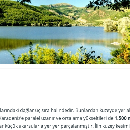
klarındaki dağlar üç sıra halindedir. Bunlardan kuzeyde yer a
Karadeniz’e paralel uzanır ve ortalama yükseltileri de
1.500 
ar küçük akarsularla yer yer parçalanmıştır. İlin kuzey kesimi