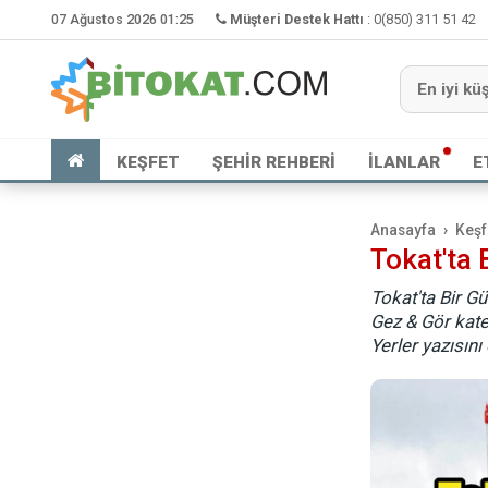
07 Ağustos 2026 01:25
Müşteri Destek Hattı
:
0(850) 311 51 42
KEŞFET
ŞEHİR REHBERİ
İLANLAR
E
Anasayfa
Keşf
Tokat'ta 
Tokat'ta Bir G
Gez & Gör kate
Yerler yazısını