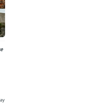
ve
lay