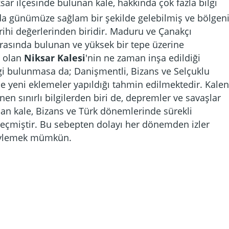
ksar ilçesinde bulunan kale, hakkında çok fazla bilgi
 günümüze sağlam bir şekilde gelebilmiş ve bölgen
rihi değerlerinden biridir. Maduru ve Çanakçı
arasında bulunan ve yüksek bir tepe üzerine
 olan
Niksar Kalesi
'nin ne zaman inşa edildiği
gi bulunmasa da; Danişmentli, Bizans ve Selçuklu
 yeni eklemeler yapıldığı tahmin edilmektedir. Kalen
nen sınırlı bilgilerden biri de, depremler ve savaşlar
ılan kale, Bizans ve Türk dönemlerinde sürekli
çmiştir. Bu sebepten dolayı her dönemden izler
söylemek mümkün.