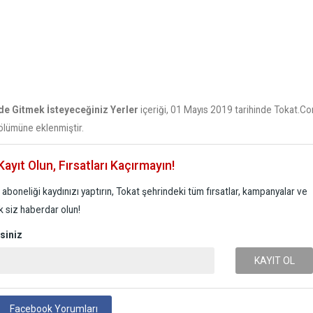
de Gitmek İsteyeceğiniz Yerler
içeriği, 01 Mayıs 2019 tarihinde Tokat.C
ölümüne eklenmiştir.
ayıt Olun, Fırsatları Kaçırmayın!
aboneliği kaydınızı yaptırın, Tokat şehrindeki tüm fırsatlar, kampanyalar ve
lk siz haberdar olun!
siniz
KAYIT OL
Facebook Yorumları