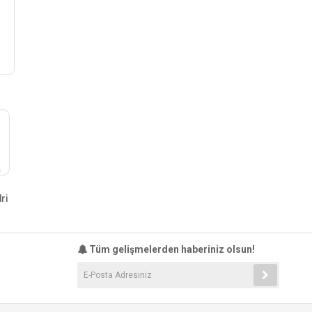
ri
Tüm gelişmelerden haberiniz olsun!