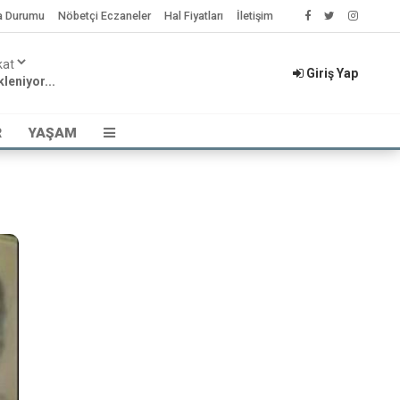
a Durumu
Nöbetçi Eczaneler
Hal Fiyatları
İletişim
Giriş Yap
leniyor...
R
YAŞAM