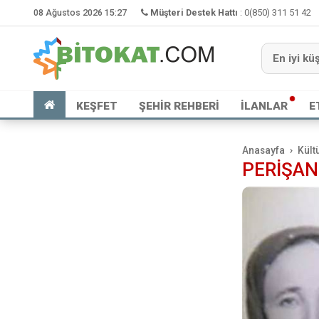
08 Ağustos 2026 15:27
Müşteri Destek Hattı
:
0(850) 311 51 42
KEŞFET
ŞEHİR REHBERİ
İLANLAR
E
Anasayfa
Kült
PERİŞAN