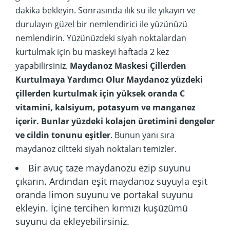
dakika bekleyin. Sonrasında ılık su ile yıkayın ve
durulayın güzel bir nemlendirici ile yüzünüzü
nemlendirin. Yüzünüzdeki siyah noktalardan
kurtulmak için bu maskeyi haftada 2 kez
yapabilirsiniz.
Maydanoz Maskesi Çillerden
Kurtulmaya Yardımcı Olur
Maydanoz yüzdeki
çillerden kurtulmak için yüksek oranda C
vitamini, kalsiyum, potasyum ve manganez
içerir. Bunlar yüzdeki kolajen üretimini dengeler
ve cildin tonunu eşitler
. Bunun yanı sıra
maydanoz ciltteki siyah noktaları temizler.
Bir avuç taze maydanozu ezip suyunu
çıkarın. Ardından eşit maydanoz suyuyla eşit
oranda limon suyunu ve portakal suyunu
ekleyin. İçine tercihen kırmızı kuşüzümü
suyunu da ekleyebilirsiniz.