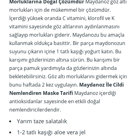
Morluklarına Doğal Çözümdür
Maydanoz göz altı
morlukları için de mükemmel bir çözümdür.
İçerdiği yüksek oranda C vitamini, klorofil ve K
vitamini sayesinde göz altlarının aydınlanmasını
sağlayıp morlukları giderir. Maydanozu bu amaçla
kullanmak oldukça basittir. Bir parça maydonozun
suyunu çıkarın içine 1 tatlı kaşığı yoğurt katın. Bu
karışımı gözlerinizin altına sürün. Bu karışımı bir
parça pamuk yardımıyla da gözlerinizin altında
bekletebilirsiniz. Göz altı morluklarını gidermek için
bunu haftada 2 kez uygulayın.
Maydanoz İle Cildi
Nemlendiren Maske Tarifi
Maydanoz içerdiği
antioksidanlar sayesinde en etkili doğal
nemlendiricilerdendir.
Yarım taze salatalık
1-2 tatlı kaşığı aloe vera jel