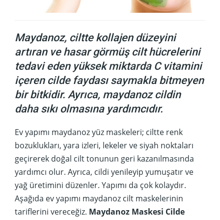
Maydanoz, ciltte kollajen düzeyini
artıran ve hasar görmüş cilt hücrelerini
tedavi eden yüksek miktarda C vitamini
içeren cilde faydası saymakla bitmeyen
bir bitkidir. Ayrıca, maydanoz cildin
daha sıkı olmasına yardımcıdır.
Ev yapımı maydanoz yüz maskeleri; ciltte renk
bozuklukları, yara izleri, lekeler ve siyah noktaları
geçirerek doğal cilt tonunun geri kazanılmasında
yardımcı olur. Ayrıca, cildi yenileyip yumuşatır ve
yağ üretimini düzenler. Yapımı da çok kolaydır.
Aşağıda ev yapımı maydanoz cilt maskelerinin
tariflerini vereceğiz.
Maydanoz Maskesi Cilde