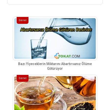
Genel
Bazı Yiyeceklerin Miktarını Abartırsanız Ölüme
Götürüyor
Genel