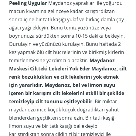
Peeling Uygular
Maydanoz yaprakları ile yoğurdu
macun kıvamına gelinceye kadar karıştırdıktan
sonra içine bir tatlı kaşığı yulaf ve birkaç damla çay
ağacı yağı ekleyin. Bunu temiz yüzünüze veya
boynunuza sürdükten sonra 10-15 dakika bekleyin.
Durulayın ve yüzünüzü kurulayın. Bunu haftada 2
kez yapmak ölü cilt hücrelerinin ve birikmiş kirlerin
temizlenmesine yardımcı olacaktır.
Maydanoz
Maskesi Ciltteki Lekeleri Yok Eder
Maydanoz, cilt
renk bozuklukları ve cilt lekelerini yok etmek
için yararlıdır. Maydanoz, bal ve limon suyu
içeren bir karışım cilt lekelerini etkili bir şekilde
temizleyip cilt tonunu eşitleyebilir
. Bir miktar
maydanozu ince küçük küçük doğradıktan yahut
blenderdan geçtikten sonra ezin. Bir tatlı kaşığı
limon suyu ve bir tatlı kaşığı bal ekleyip
karıştırdıktan sonra cildinizi bir temizleyici ile