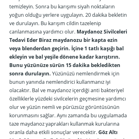
temizleyin. Sonra bu karışımı siyah noktaların
yoğun olduğu yerlere uygulayın. 20 dakika bekletin
ve durulayın. Bu karışım cildin tazelenip
canlanmasına yardımcı olur.
Maydanoz Sivilceleri
Tedavi Eder
Biraz maydanozu bir kapta ezin
veya blenderdan geçirin. İçine 1 tatlı kaşığı bal
ekleyin ve bal yeşile dönene kadar karıştırın.
Bunu yüzünüze sürün 15 dakika bekledikten
sonra durulayın.
Yüzünüzü nemlendirmek için
bunun yanında nemlendirici kullanmanız iyi
olacaktır. Bal ve maydanoz içerdiği anti bakteriyel
özelliklerle yüzdeki sivilcelerin geçmesine yardımcı
olur ve yüzün nemli ve pürüzsüz görüntüsünün
korunmasını sağlar. Aynı zamanda bu uygulamada
taze maydanoz yaprakları kullanmak kurularına
oranla daha etkili sonuçlar verecektir.
Göz Altı