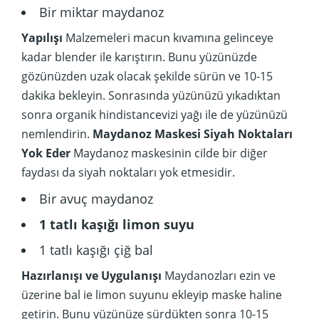
Bir miktar maydanoz
Yapılışı
Malzemeleri macun kıvamına gelinceye
kadar blender ile karıştırın. Bunu yüzünüzde
gözünüzden uzak olacak şekilde sürün ve 10-15
dakika bekleyin. Sonrasında yüzünüzü yıkadıktan
sonra organik hindistancevizi yağı ile de yüzünüzü
nemlendirin.
Maydanoz Maskesi Siyah Noktaları
Yok Eder
Maydanoz maskesinin cilde bir diğer
faydası da siyah noktaları yok etmesidir.
Bir avuç maydanoz
1 tatlı kaşığı limon suyu
1 tatlı kaşığı çiğ bal
Hazırlanışı ve Uygulanışı
Maydanozları ezin ve
üzerine bal ie limon suyunu ekleyip maske haline
getirin. Bunu yüzünüze sürdükten sonra 10-15