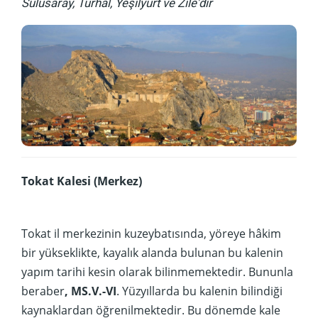
Sulusaray, Turhal, Yeşilyurt ve Zile'dir
Tokat Kalesi (Merkez)
Tokat il merkezinin kuzeybatısında, yöreye hâkim
bir yükseklikte, kayalık alanda bulunan bu kalenin
yapım tarihi kesin olarak bilinmemektedir. Bununla
beraber
, MS.V.-VI
. Yüzyıllarda bu kalenin bilindiği
kaynaklardan öğrenilmektedir. Bu dönemde kale