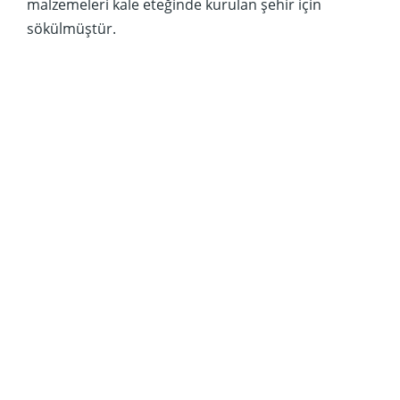
malzemeleri kale eteğinde kurulan şehir için
sökülmüştür.