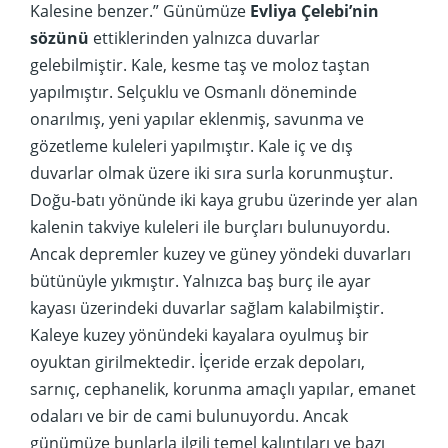
Kalesine benzer.” Günümüze
Evliya Çelebi’nin
sözünü
ettiklerinden yalnızca duvarlar
gelebilmiştir. Kale, kesme taş ve moloz taştan
yapılmıştır. Selçuklu ve Osmanlı döneminde
onarılmış, yeni yapılar eklenmiş, savunma ve
gözetleme kuleleri yapılmıştır. Kale iç ve dış
duvarlar olmak üzere iki sıra surla korunmuştur.
Doğu-batı yönünde iki kaya grubu üzerinde yer alan
kalenin takviye kuleleri ile burçları bulunuyordu.
Ancak depremler kuzey ve güney yöndeki duvarları
bütünüyle yıkmıştır. Yalnızca baş burç ile ayar
kayası üzerindeki duvarlar sağlam kalabilmiştir.
Kaleye kuzey yönündeki kayalara oyulmuş bir
oyuktan girilmektedir. İçeride erzak depoları,
sarnıç, cephanelik, korunma amaçlı yapılar, emanet
odaları ve bir de cami bulunuyordu. Ancak
günümüze bunlarla ilgili temel kalıntıları ve bazı