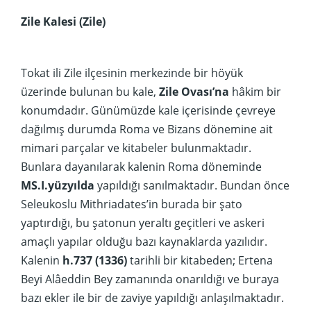
Zile Kalesi (Zile)
Tokat ili Zile ilçesinin merkezinde bir höyük
üzerinde bulunan bu kale,
Zile Ovası’na
hâkim bir
konumdadır. Günümüzde kale içerisinde çevreye
dağılmış durumda Roma ve Bizans dönemine ait
mimari parçalar ve kitabeler bulunmaktadır.
Bunlara dayanılarak kalenin Roma döneminde
MS.I.yüzyılda
yapıldığı sanılmaktadır. Bundan önce
Seleukoslu Mithriadates’in burada bir şato
yaptırdığı, bu şatonun yeraltı geçitleri ve askeri
amaçlı yapılar olduğu bazı kaynaklarda yazılıdır.
Kalenin
h.737 (1336)
tarihli bir kitabeden; Ertena
Beyi Alâeddin Bey zamanında onarıldığı ve buraya
bazı ekler ile bir de zaviye yapıldığı anlaşılmaktadır.