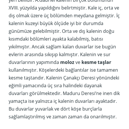
XVIII. yüzyılda yapıldığını belirtmiştir. Kale iç, orta ve
dış olmak üzere üç bölümden meydana gelmiştir. İç
kalenin kuzeyi büyük ölçüde iyi bir durumda
günümüze gelebilmiştir. Orta ve dış kalenin doğu
kısımdaki bölümleri ayakta kalabilmiş, batısı
yıkılmıştır. Ancak sağlam kalan duvarlar ise bugün
evlerin arasında sıkışıp kalmıştır. Kalenin ve sur
duvarlarının yapımında
moloz
ve
kesme taşlar
kullanılmıştır. Köşelerdeki bağlantılar ise tamamen
kesme taştandır. Kalenin Çanakçı Deresi yönündeki
eğimli yamacında üç sıra halindeki dayanak
duvarları görülmektedir. Maduru Deresi’ne inen dik
yamaçta ise yalnızca iç kalenin duvarları ayaktadır.
Bu duvarlar yuvarlak ve dört köşe burçlarla
sağlamlaştırılmış ve zaman zaman da onarılmıştır.