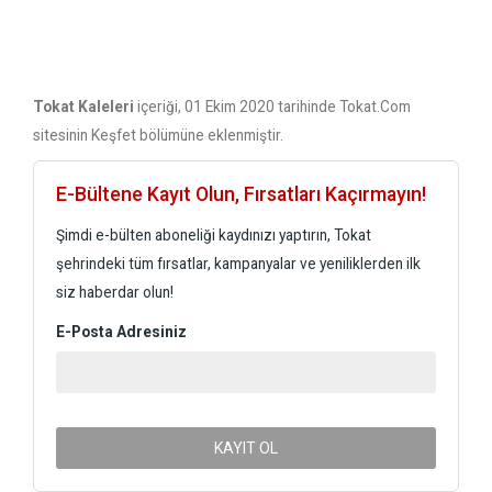
Tokat Kaleleri
içeriği, 01 Ekim 2020 tarihinde Tokat.Com
sitesinin Keşfet bölümüne eklenmiştir.
E-Bültene Kayıt Olun, Fırsatları Kaçırmayın!
Şimdi e-bülten aboneliği kaydınızı yaptırın, Tokat
şehrindeki tüm fırsatlar, kampanyalar ve yeniliklerden ilk
siz haberdar olun!
E-Posta Adresiniz
KAYIT OL