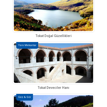
Tokat Doğal Güzellikleri
Yeni Mekanlar
Tokat Deveciler Hanı
Gez & Gör