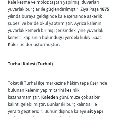
Kale kesme ve moloz taştan yapılmış, duvarları
yuvarlak burçlar ile güçlendirilmiştir. Ziya Paşa
1875
yılında buraya geldiğinde kale içerisinde askerlik
şubesi ve bir de okul yaptırmıştır. Ayrıca kalenin
yuvarlak kemerli bir niş içerisindeki yine yuvarlak
kemerli kapısının bulunduğu yerdeki kuleyi Saat
Kulesine dönüştürmüştür.
Turhal Kalesi (Turhal)
Tokat ili Turhal ilçe merkezine hâkim tepe üzerinde
bulunan kalenin yapım tarihi kesinlik
kazanamamıştır.
Kaleden
günümüze çok az bir
kalıntı gelebilmiştir. Bunlar iki burç kalıntısı ile
yeraltı geçitleridir. Bunun dışında kaleye
ait yapı