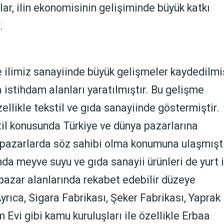
şlar, ilin ekonomisinin gelişiminde büyük katkı
.
ilimiz sanayiinde büyük gelişmeler kaydedilmi
 istihdam alanları yaratılmıştır. Bu gelişme
zellikle tekstil ve gıda sanayiinde göstermiştir.
stil konusunda Türkiye ve dünya pazarlarına
 pazarlarda söz sahibi olma konumuna ulaşmıştı
da meyve suyu ve gıda sanayii ürünleri de yurt i
 pazar alanlarında rekabet edebilir düzeye
Ayrıca, Sigara Fabrikası, Şeker Fabrikası, Yaprak
 Evi gibi kamu kuruluşları ile özellikle Erbaa