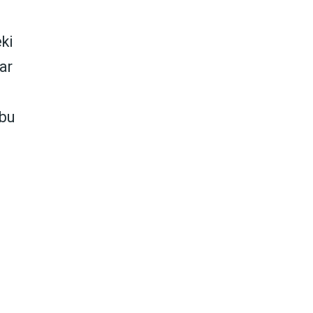
ki
ar
 bu