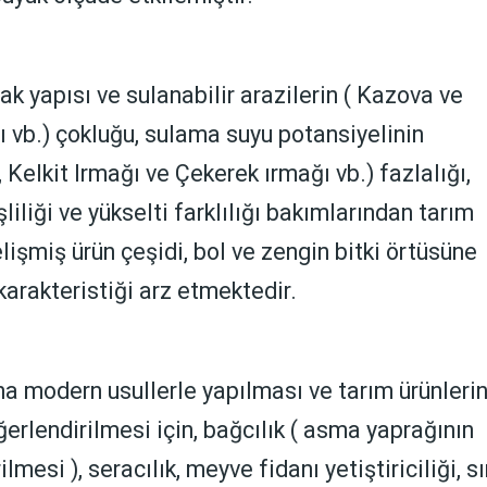
rak yapısı ve sulanabilir arazilerin ( Kazova ve
ı vb.) çokluğu, sulama suyu potansiyelinin
 Kelkit Irmağı ve Çekerek ırmağı vb.) fazlalığı,
şliliği ve yükselti farklılığı bakımlarından tarım
lişmiş ürün çeşidi, bol ve zengin bitki örtüsüne
 karakteristiği arz etmektedir.
a modern usullerle yapılması ve tarım ürünlerin
ğerlendirilmesi için, bağcılık ( asma yaprağının
lmesi ), seracılık, meyve fidanı yetiştiriciliği, sı