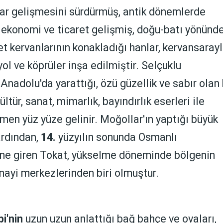
ar gelişmesini sürdürmüş, antik dönemlerde
 ekonomi ve ticaret gelişmiş, doğu-batı yönünde
et kervanlarının konakladığı hanlar, kervansarayl
yol ve köprüler inşa edilmiştir. Selçuklu
 Anadolu'da yarattığı, özü güzellik ve sabır olan
ültür, sanat, mimarlık, bayındırlık eserleri ile
men yüz yüze gelinir. Moğollar'ın yaptığı büyük
ardından,
14.
yüzyılın sonunda Osmanlı
ne giren Tokat, yükselme döneminde bölgenin
nayi merkezlerinden biri olmuştur.
bi'nin
uzun uzun anlattığı bağ bahçe ve ovaları,