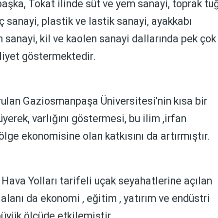
aşka, Tokat ilinde süt ve yem sanayi, toprak tu
ç sanayi, plastik ve lastik sanayi, ayakkabı
 sanayi, kil ve kaolen sanayi dallarında pek çok
liyet göstermektedir.
rulan Gaziosmanpaşa Üniversitesi'nin kısa bir
yerek, varlığını göstermesi, bu ilim ,irfan
ölge ekonomisine olan katkısını da artırmıştır.
 Hava Yolları tarifeli uçak seyahatlerine açılan
lanı da ekonomi , eğitim , yatırım ve endüstri
üyük ölçüde etkilemiştir.