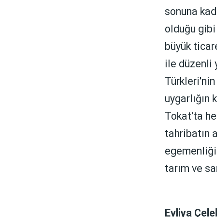
sonuna kad
olduğu gibi
büyük ticar
ile düzenli 
Türkleri'nin
uygarlığın k
Tokat'ta he
tahribatın 
egemenliği
tarım ve sa
Evliya Çele