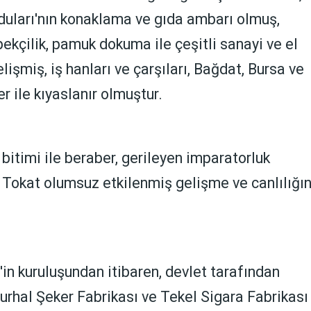
uları'nın konaklama ve gıda ambarı olmuş,
ipekçilik, pamuk dokuma ile çeşitli sanayi ve el
lişmiş, iş hanları ve çarşıları, Bağdat, Bursa ve
r ile kıyaslanır olmuştur.
 bitimi ile beraber, gerileyen imparatorluk
Tokat olumsuz etkilenmiş gelişme ve canlılığın
in kuruluşundan itibaren, devlet tarafından
Turhal Şeker Fabrikası ve Tekel Sigara Fabrikası