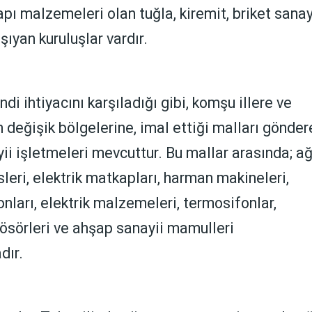
apı malzemeleri olan tuğla, kiremit, briket sanay
şıyan kuruluşlar vardır.
ndi ihtiyacını karşıladığı gibi, komşu illere ve
değişik bölgelerine, imal ettiği malları gönder
ii işletmeleri mevcuttur. Bu mallar arasında; ağ
sleri, elektrik matkapları, harman makineleri,
onları, elektrik malzemeleri, termosifonlar,
ösörleri ve ahşap sanayii mamulleri
dır.