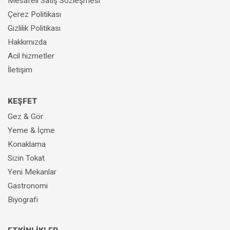
Mesafeli Satış Sözleşmesi
Çerez Politikası
Gizlilik Politikası
Hakkımızda
Acil hizmetler
İletişim
KEŞFET
Gez & Gör
Yeme & İçme
Konaklama
Sizin Tokat
Yeni Mekanlar
Gastronomi
Biyografi