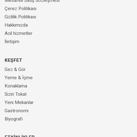
Mesafeli Satış Sözleşmesi
Çerez Politikası
Gizlilik Politikası
Hakkımızda
Acil hizmetler
İletişim
KEŞFET
Gez & Gör
Yeme & İçme
Konaklama
Sizin Tokat
Yeni Mekanlar
Gastronomi
Biyografi